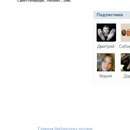
Санкт-Петербург, "Респекс", 1996.
Главная библиотека поэзии