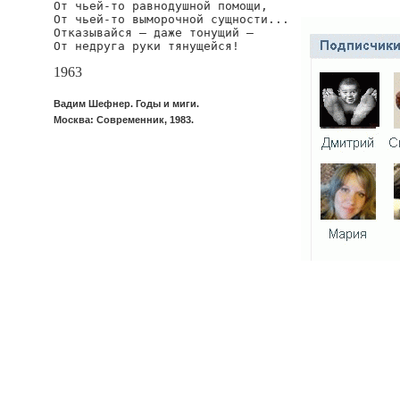
От чьей-то равнодушной помощи,

От чьей-то выморочной сущности...

Отказывайся — даже тонущий —

От недруга руки тянущейся!
1963
Вадим Шефнер. Годы и миги.
Москва: Современник, 1983.