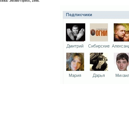
сква: Эксмо-Пресс, 1998.