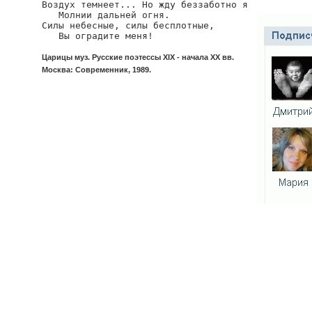
Воздух темнеет... Но жду беззаботно я

   Молнии дальней огня.

Силы небесные, силы бесплотные,

   Вы оградите меня!
Царицы муз. Русские поэтессы XIX - начала XX вв.
Москва: Современник, 1989.