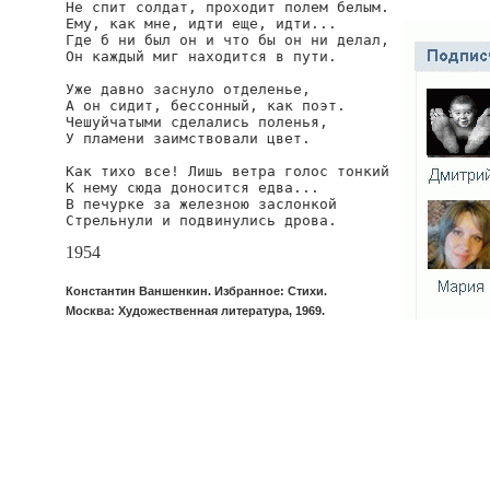
Не спит солдат, проходит полем белым.

Ему, как мне, идти еще, идти...

Где б ни был он и что бы он ни делал,

Он каждый миг находится в пути.

Уже давно заснуло отделенье,

А он сидит, бессонный, как поэт.

Чешуйчатыми сделались поленья,

У пламени заимствовали цвет.

Как тихо все! Лишь ветра голос тонкий

К нему сюда доносится едва...

В печурке за железною заслонкой

Стрельнули и подвинулись дрова.
1954
Константин Ваншенкин. Избранное: Стихи.
Москва: Художественная литература, 1969.