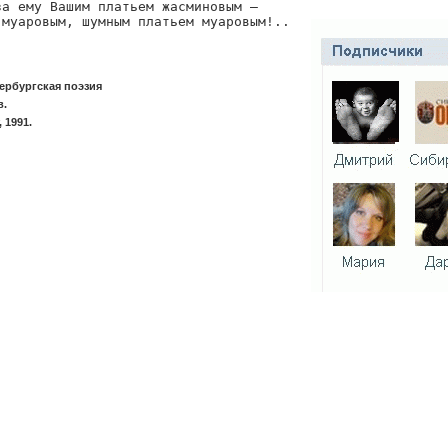
а ему Вашим платьем жасминовым —

 муаровым, шумным платьем муаровым!..
ербургская поэзия
в.
 1991.