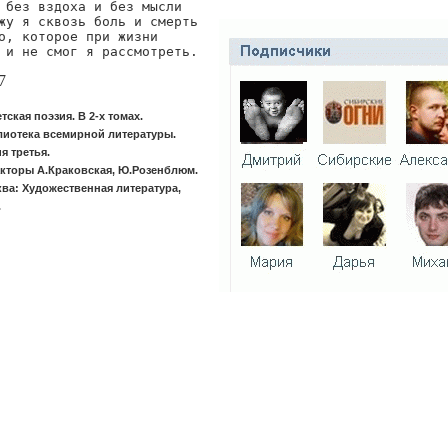
 без вздоха и без мысли

жу я сквозь боль и смерть

о, которое при жизни

 и не смог я рассмотреть.
7
тская поэзия. В 2-х томах.
иотека всемирной литературы.
я третья.
кторы А.Краковская, Ю.Розенблюм.
ва: Художественная литература,
.