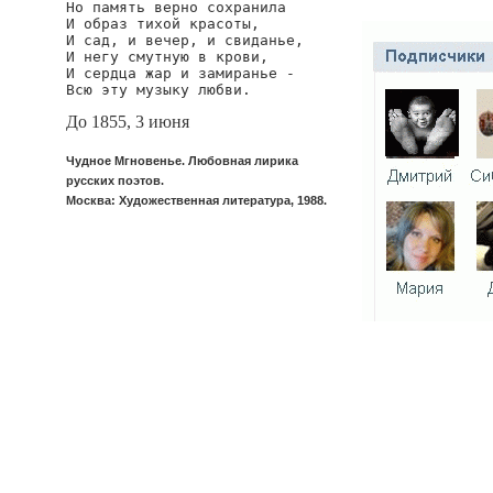
Но память верно сохранила

И образ тихой красоты,

И сад, и вечер, и свиданье,

И негу смутную в крови,

И сердца жар и замиранье -

Всю эту музыку любви.
До 1855, 3 июня
Чудное Мгновенье. Любовная лирика
русских поэтов.
Москва: Художественная литература, 1988.