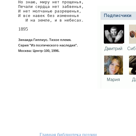
Но знаю, миру нет прощенья,

Печали сердца нет забвенья,

И нет молчанью разрешенья,

И все навек без измененья

   И на земле, и в небесах.
1895
Зинаида Гиппиус. Тихое племя.
Серия "Из поэтического наследия".
Москва: Центр-100, 1996.
Главная библиотека поэзии