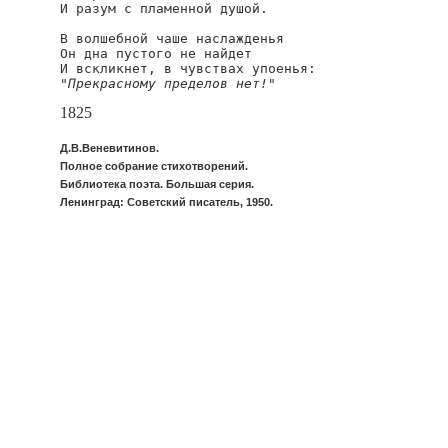
И разум с пламенной душой.

В волшебной чаше наслажденья

Он дна пустого не найдет

"Прекрасному пределов нет!"
1825
Д.В.Веневитинов.
Полное собрание стихотворений.
Библиотека поэта. Большая серия.
Ленинград: Советский писатель, 1950.