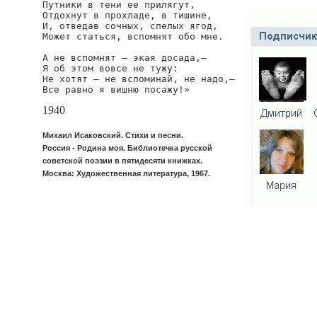
Путники в тени ее прилягут,

Отдохнут в прохладе, в тишине,

И, отведав сочных, спелых ягод,

Может статься, вспомнят обо мне.

А не вспомнят — экая досада,—

Я об этом вовсе не тужу:

Не хотят — не вспоминай, не надо,—

Все равно я вишню посажу!»
1940
Михаил Исаковский. Стихи и песни.
Россия - Родина моя. Библиотечка русской
советской поэзии в пятидесяти книжках.
Москва: Художественная литература, 1967.