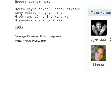
Дорогу верную мою.

Пусть круче всход - белей ступени.

Хочу дойти, хочу узнать,

Чтоб там, обняв Его колени,

И умирать - и воскресать.
1905
Зинаида Гиппиус. Стихотворения.
Paris: YMCA-Press, 1984.