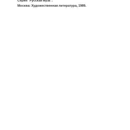
Серия "Русская муза".
Москва: Художественная литература, 1989.