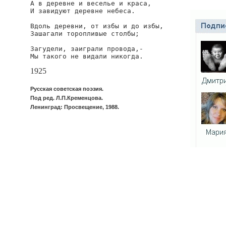
А в деревне и веселье и краса,

И завидуют деревне небеса.

Вдоль деревни, от избы и до избы,

Зашагали торопливые столбы;

Загудели, заиграли провода,-

Мы такого не видали никогда.
1925
Русская советская поэзия.
Под ред. Л.П.Кременцова.
Ленинград: Просвещение, 1988.