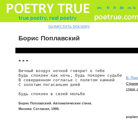
разместить рекламу
Борис Поплавский
* * *
Вечный воздух ночной говорит о тебе

Будь спокоен как ночь, будь покорен судьбе

Б. По
В совершенном согласье с полетом камней

Страни
С золотым погасаньем дней

стихи, 
Будь спокоен в своей мольбе
Борис Поплавский. Автоматические стихи.
Москва: Согласие, 1999.
poplav
poplavs