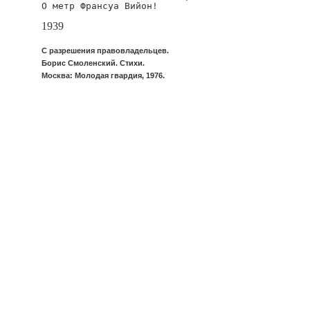
О метр Франсуа Вийон!
1939
С разрешения правовладельцев.
Борис Смоленский. Стихи.
Москва: Молодая гвардия, 1976.