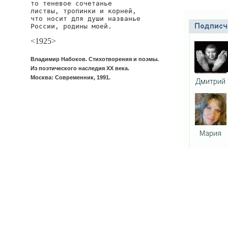
то теневое сочетанье

листвы, тропинки и корней,

что носит для души названье

России, родины моей.
<1925>
Владимир Набоков. Стихотворения и поэмы.
Из поэтического наследия XX века.
Москва: Современник, 1991.