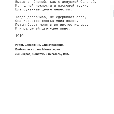
Бываю с яблоней, как с девушкой больной,

И, полный нежности и ласковой тоски,

Благоуханные целую лепестки.

Тогда доверчиво, не сдерживая слез,

Она касается слегка моих волос,

Потом берет меня в ветвистое кольцо,-

И я целую ей цветущее лицо.
1910
Игорь Северянин. Стихотворения.
Библиотека поэта. Малая серия.
Ленинград: Советский писатель, 1975.