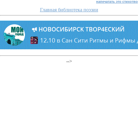
напечатать это стихотв
Главная библиотека поэзии
-->