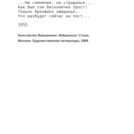
...Ни сомнения, ни страданья...

Как был сон бесконечно прост!

Только брезжило ожиданье,-

Что разбудят сейчас на пост...
1955
Константин Ваншенкин. Избранное: Стихи.
Москва: Художественная литература, 1969.