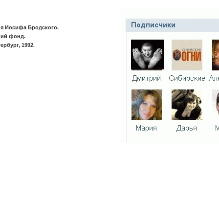
я Иосифа Бродского.
ий фонд.
ербург, 1992.