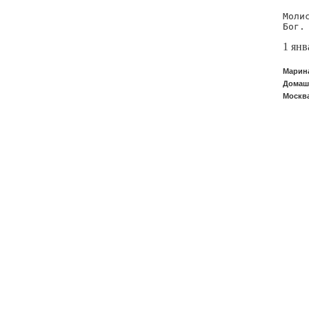
Моли
1 янв
Марина
Домашн
Москва