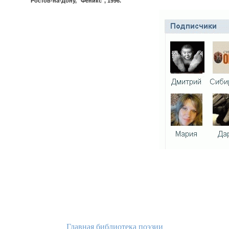
Ростов-на-Дону, "Феникс", 1996.
Главная библиотека поэзии