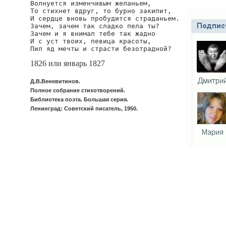
Волнуется изменчивым желаньем,

То стихнет вдруг, то бурно закипит,

И сердце вновь пробудится страданьем.

Зачем, зачем так сладко пела ты?

Зачем и я внимал тебе так жадно

И с уст твоих, певица красоты,

Пил яд мечты и страсти безотрадной?
1826 или январь 1827
Д.В.Веневитинов.
Полное собрание стихотворений.
Библиотека поэта. Большая серия.
Ленинград: Советский писатель, 1950.