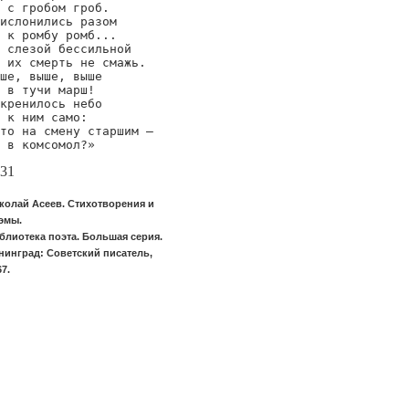
 с гробом гроб.

ислонились разом

 к ромбу ромб...

 слезой бессильной

 их смерть не смажь.

ше, выше, выше

 в тучи марш!

кренилось небо

 к ним само:

то на смену старшим —

 в комсомол?»
31
колай Асеев. Стихотворения и
эмы.
блиотека поэта. Большая серия.
нинград: Советский писатель,
67.