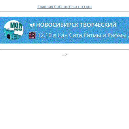
Главная библиотека поэзии
-->