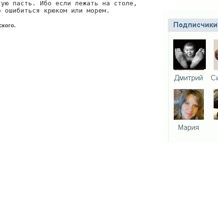
ую пасть. Ибо если лежать на столе,

о ошибиться крюком или морем.
кого.