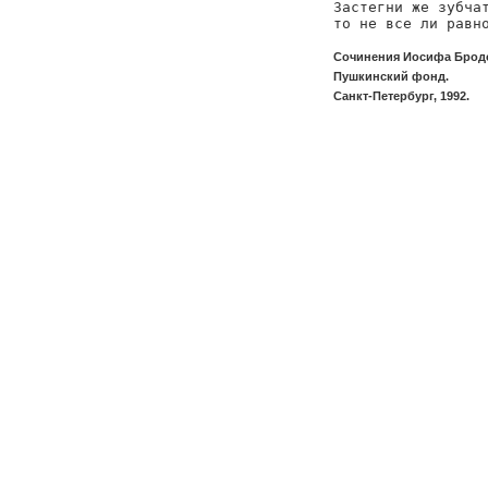
Застегни же зубчат
то не все ли равн
Сочинения Иосифа Бродс
Пушкинский фонд.
Санкт-Петербург, 1992.