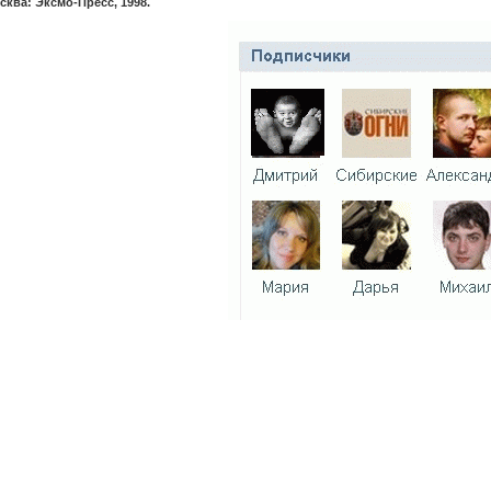
сква: Эксмо-Пресс, 1998.