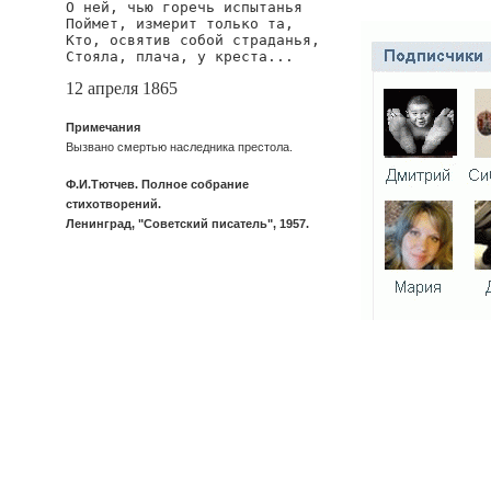
О ней, чью горечь испытанья

Поймет, измерит только та,

Кто, освятив собой страданья,

Стояла, плача, у креста...
12 апреля 1865
Примечания
Вызвано смертью наследника престола.
Ф.И.Тютчев. Полное собрание
стихотворений.
Ленинград, "Советский писатель", 1957.