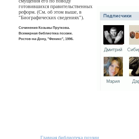
смущения его по поводу
готовившихся правительственных
реформ. (См. об этом выше, в
"Биографических сведениях").
Сочинения Козьмы Пруткова.
Всемирная библиотека поэзии.
Ростов-на-Дону, "Феникс", 1996.
Главная библиотека поэзии