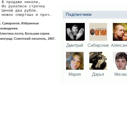
 В продаже николи,

 Их рукописи строчка

 Ценою два рубли.

 можно смертных и проч.
П. Сумароков. Избранные
оизведения.
лиотека поэта. Большая серия.
инград: Советский писатель, 1957.