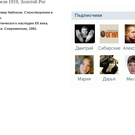
реля 1919, Золотой Рог
мир Набоков. Стихотворения и
.
этического наследия XX века.
а: Современник, 1991.