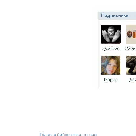
Главная библиотека поэзии