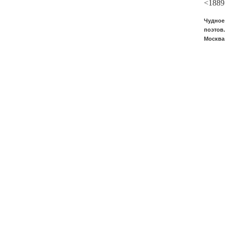
<1889
Чудное
поэтов.
Москва: