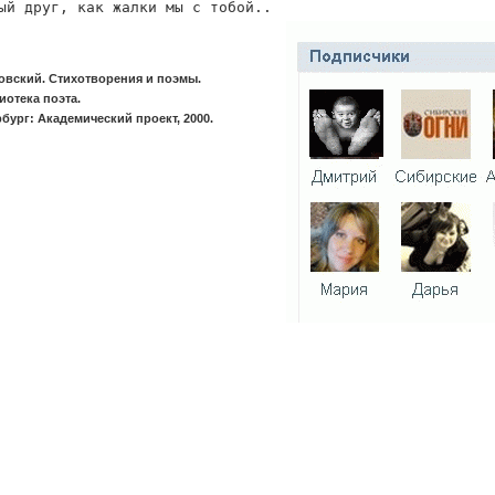
ый друг, как жалки мы с тобой..
овский. Стихотворения и поэмы.
отека поэта.
бург: Академический проект, 2000.