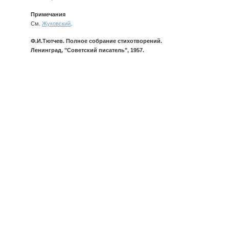
Примечания
См.
Жуковский
.
Ф.И.Тютчев. Полное собрание стихотворений.
Ленинград, "Советский писатель", 1957.