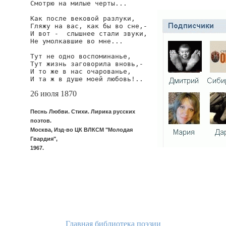
Смотрю на милые черты...

Как после вековой разлуки,

Гляжу на вас, как бы во сне,-

И вот -  слышнее стали звуки,

Не умолкавшие во мне...

Тут не одно воспоминанье,

Тут жизнь заговорила вновь,-

И то же в нас очарованье,

И та ж в душе моей любовь!..
26 июля 1870
Песнь Любви. Стихи. Лирика русских
поэтов.
Москва, Изд-во ЦК ВЛКСМ "Молодая
Гвардия",
1967.
Главная библиотека поэзии