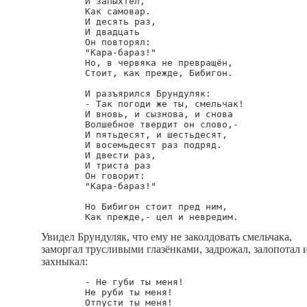
        И запыхтел,

        Как самовар.

        И десять раз,

        И двадцать

        Он повторял:

        "Кара-бараз!"

        Но, в червяка не превращён,

        Стоит, как прежде, Бибигон.

        И разъярился Брундуляк:

        - Так погоди же ты, смельчак!

        И вновь, и сызнова, и снова

        Волшебное твердит он слово,-

        И пятьдесят, и шестьдесят,

        И восемьдесят раз подряд.

        И двести раз,

        И триста раз 

        Он говорит:

        "Кара-бараз!"

        Но Бибигон стоит пред ним,

Увидел Брундуляк, что ему не заколдовать смельчака,
заморгал трусливыми глазёнками, задрожал, залопотал 
захныкал:
        - Не губи ты меня!

        Не руби ты меня!

        Отпусти ты меня!
