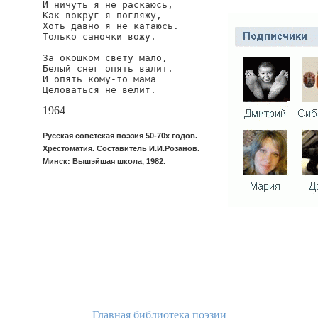
И ничуть я не раскаюсь,

Как вокруг я погляжу,

Хоть давно я не катаюсь.

Только саночки вожу.

За окошком свету мало,

Белый снег опять валит.

И опять кому-то мама

Целоваться не велит.
1964
Русская советская поэзия 50-70х годов.
Хрестоматия. Составитель И.И.Розанов.
Минск: Вышэйшая школа, 1982.
Главная библиотека поэзии