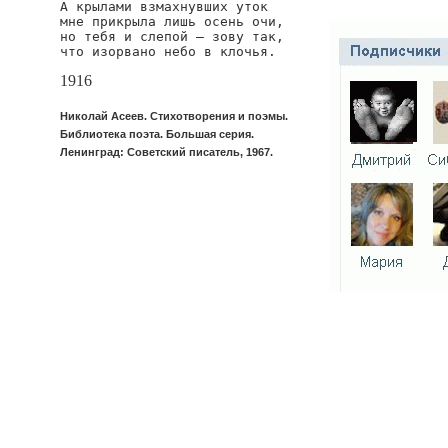
А крылами взмахнувших уток

мне прикрыла лишь осень очи,

но тебя и слепой — зову так,

что изорвано небо в клочья.
1916
Николай Асеев. Стихотворения и поэмы.
Библиотека поэта. Большая серия.
Ленинград: Советский писатель, 1967.