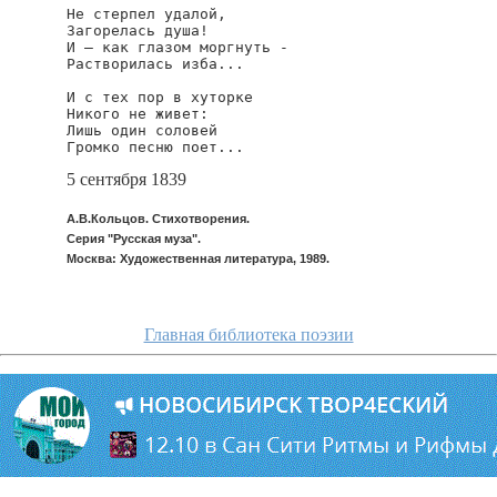
Не стерпел удалой,

Загорелась душа!

И — как глазом моргнуть -

Растворилась изба...

И с тех пор в хуторке

Никого не живет:

Лишь один соловей

Громко песню поет...
5 сентября 1839
А.В.Кольцов. Стихотворения.
Серия "Русская муза".
Москва: Художественная литература, 1989.
Главная библиотека поэзии