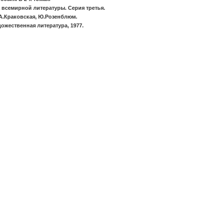
 всемирной литературы. Серия третья.
А.Краковская, Ю.Розенблюм.
ожественная литература, 1977.