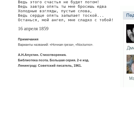
Ведь этого счастья не будет потом!

Ведь завтра опять ты мне бросишь едва

Холодные взгляды, пустые слова,

Ведь сердце опять запылает тоской...

Останься, мой ангел, мне сладко с тобой!
16 апреля 1859
Примечания
Варианты названий: «Ночная греза», «Nocturno».
А.Н.Апухтин. Стихотворения.
Библиотека поэта. Большая серия. 2-е изд.
Ленинград: Советский писатель, 1961.