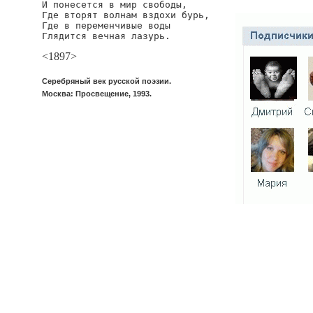
И понесется в мир свободы,

Где вторят волнам вздохи бурь,

Где в переменчивые воды

Глядится вечная лазурь.
<1897>
Серебряный век русской поэзии.
Москва: Просвещение, 1993.