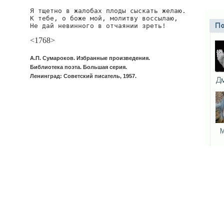
Я тщетно в жалобах плоды сыскать желаю.

К тебе, о боже мой, молитву воссылаю,

Не дай невинного в отчаянии зреть!
<1768>
А.П. Сумароков. Избранные произведения.
Библиотека поэта. Большая серия.
Ленинград: Советский писатель, 1957.