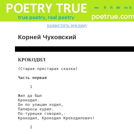
разместить рекламу
Корней Чуковский
КРОКОДИЛ
(Старая-престарая сказка)

Часть первая
     1

Жил да был

Крокодил.

Он по улицам ходил,

Папиросы курил.

По-турецки говорил,-

Крокодил, Крокодил Крокодилович!

     2
