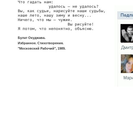
Что гадать нам: 

             удалось — не удалось? 

Вы, как судьи, нарисуйте наши судьбы, 

наше лето, нашу зиму и весну... 

Ничего, что мы — чужие.

                     Вы рисуйте!

Я потом, что непонятно, объясню.
Булат Окуджава.
Избранное. Стихотворения.
"Московский Рабочий", 1989.