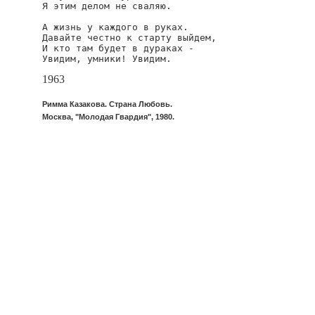
Я этим делом не сваляю.

А жизнь у каждого в руках.

Давайте честно к старту выйдем,

И кто там будет в дураках -

Увидим, умники! Увидим.
1963
Римма Казакова. Страна Любовь.
Москва, "Молодая Гвардия", 1980.