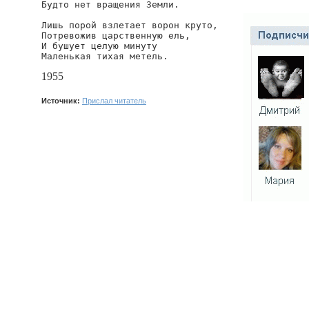
Будто нет вращения Земли.

Лишь порой взлетает ворон круто,

Потревожив царственную ель,

И бушует целую минуту

Маленькая тихая метель.
1955
Источник:
Прислал читатель