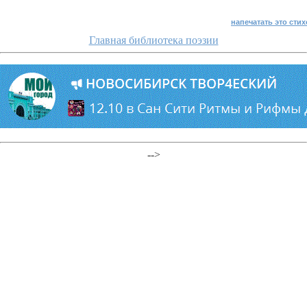
напечатать это сти
Главная библиотека поэзии
-->