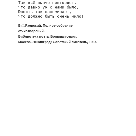
Так всё нынче повторяет,

Что давно уж с нами было,

Юность так напоминает,

Что должно быть очень мило!
В.Ф.Раевский. Полное собрание
стихотворений.
Библиотека поэта. Большая серия.
Москва, Ленинград: Советский писатель, 1967.